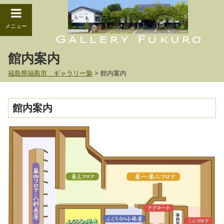
メニュー
館内案内
福島県福島市 ギャラリー梟
>
館内案内
館内案内