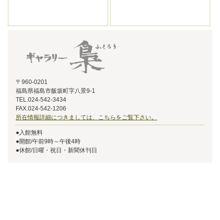
〒960-0201
福島県福島市飯坂町字八景9-1
TEL.024-542-3434
FAX.024-542-1206
所在情報詳細につきましては、こちらをご覧下さい。
●入館無料
●開館/午前9時～午後4時
●休館/日曜・祝日・新聞休刊日