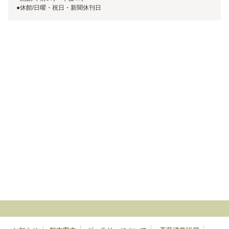
●休館/日曜・祝日・新聞休刊日