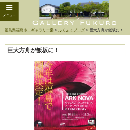
メニュー
福島県福島市 ギャラリー梟
>
ふくふくブログ
>
巨大方舟が飯坂に！
巨大方舟が飯坂に！