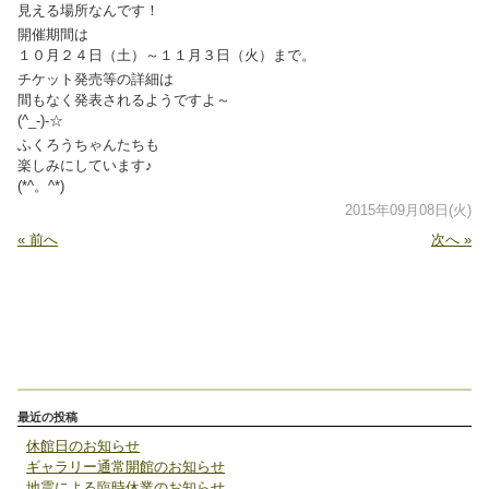
見える場所なんです！
開催期間は
１０月２４日（土）～１１月３日（火）まで。
チケット発売等の詳細は
間もなく発表されるようですよ～
(^_-)-☆
ふくろうちゃんたちも
楽しみにしています♪
(*^。^*)
2015年09月08日(火)
« 前へ
次へ »
最近の投稿
休館日のお知らせ
ギャラリー通常開館のお知らせ
地震による臨時休業のお知らせ