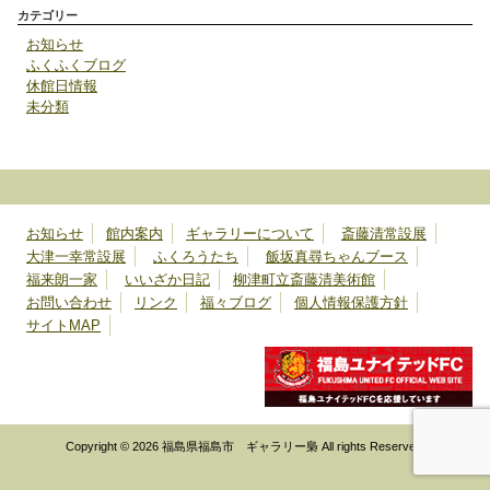
カテゴリー
お知らせ
ふくふくブログ
休館日情報
未分類
お知らせ
館内案内
ギャラリーについて
斎藤清常設展
大津一幸常設展
ふくろうたち
飯坂真尋ちゃんブース
福来朗一家
いいざか日記
柳津町立斎藤清美術館
お問い合わせ
リンク
福々ブログ
個人情報保護方針
サイトMAP
Copyright © 2026 福島県福島市 ギャラリー梟 All rights Reserved.