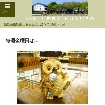
メニュー
福島県福島市 ギャラリー梟
>
2016年
>
8月
毎週金曜日は…