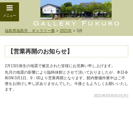
メニュー
福島県福島市 ギャラリー梟
>
2021年
>
3月
【営業再開のお知らせ】
2月13日発生の地震で被災された皆様にお見舞い申し上げます。
先月の地震の影響により臨時休館とさせて頂いておりましたが、本日令
和3年3月1日、9：00より営業再開となります。館内整備作業中はご不
便をお掛けし申し訳ありませんでした。今後ともよろしくお願いいたし
ます。
2021年03月01日(月)