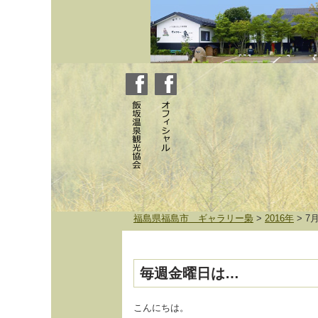
福島県福島市 ギャラリー梟
>
2016年
>
7
毎週金曜日は…
こんにちは。