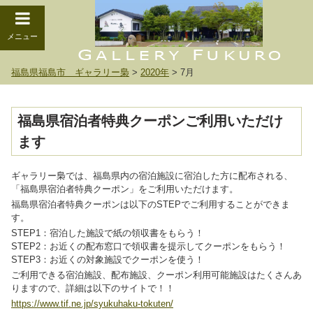
メニュー
福島県福島市 ギャラリー梟
>
2020年
>
7月
福島県宿泊者特典クーポンご利用いただけ
ます
ギャラリー梟では、福島県内の宿泊施設に宿泊した方に配布される、
「福島県宿泊者特典クーポン」をご利用いただけます。
福島県宿泊者特典クーポンは以下のSTEPでご利用することができま
す。
STEP1：宿泊した施設で紙の領収書をもらう！
STEP2：お近くの配布窓口で領収書を提示してクーポンをもらう！
STEP3：お近くの対象施設でクーポンを使う！
ご利用できる宿泊施設、配布施設、クーポン利用可能施設はたくさんあ
りますので、詳細は以下のサイトで！！
https://www.tif.ne.jp/syukuhaku-tokuten/