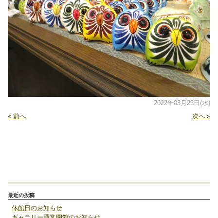
2022年03月23日(水)
« 前へ
次へ »
最近の投稿
休館日のお知らせ
ギャラリー通常開館のお知らせ