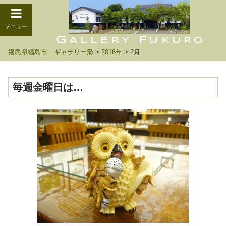
メニュー
福島県福島市 ギャラリー梟
>
2016年
>
2月
毎週金曜日は…