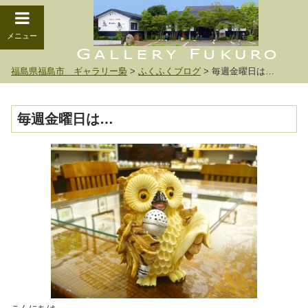
メニュー
福島県福島市 ギャラリー梟
>
ふくふくブログ
>
毎週金曜日は…
毎週金曜日は…