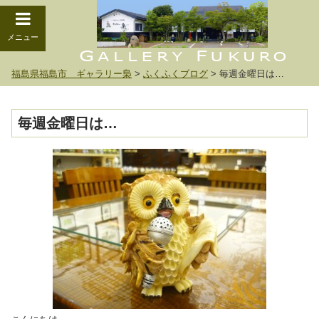
メニュー
福島県福島市 ギャラリー梟
>
ふくふくブログ
>
毎週金曜日は…
毎週金曜日は…