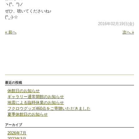
ヽ(^。^)ノ
ぜひ、聴いてくださいね♪
(^_-)-☆
2016年02月19日(金)
« 前へ
次へ »
最近の投稿
休館日のお知らせ
ギャラリー通常開館のお知らせ
地震による臨時休業のお知らせ
フクロウグッズ460点をご寄贈いただきました
夏季休館日のお知らせ
アーカイブ
2026年7月
2022年3月