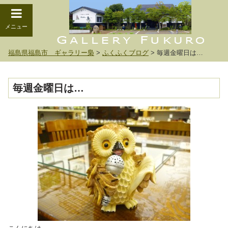
メニュー
福島県福島市 ギャラリー梟
>
ふくふくブログ
>
毎週金曜日は…
毎週金曜日は…