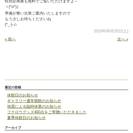
特別企画展も無料でご覧いただけますよ～
ヽ(^o^)丿
準備が整い次第ご案内いたしますので
もう少しお待ちくださいね
(^_-)-☆
2016年06月25日(土)
« 前へ
次へ »
最近の投稿
休館日のお知らせ
ギャラリー通常開館のお知らせ
地震による臨時休業のお知らせ
フクロウグッズ460点をご寄贈いただきました
夏季休館日のお知らせ
アーカイブ