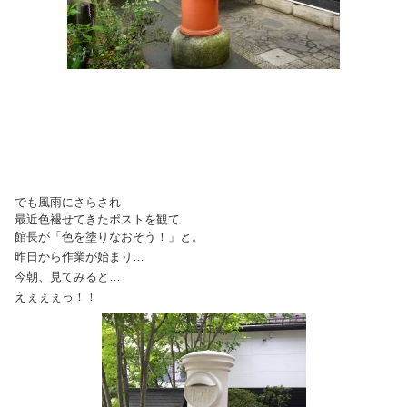
でも風雨にさらされ
最近色褪せてきたポストを観て
館長が「色を塗りなおそう！」と。
昨日から作業が始まり…
今朝、見てみると…
えぇぇぇっ！！