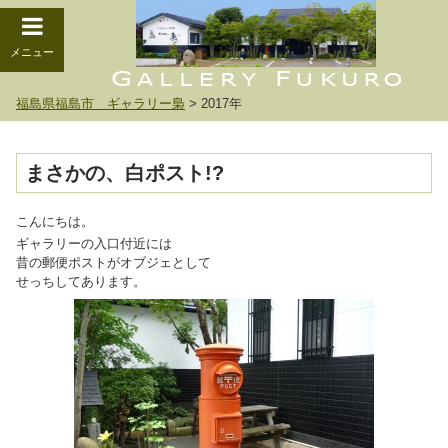
メニュー
福島県福島市 ギャラリー梟
>
2017年
まさかの、白ポスト!?
こんにちは。
ギャラリーの入口付近には
昔の郵便ポストがオブジェとして
せっちしてあります。