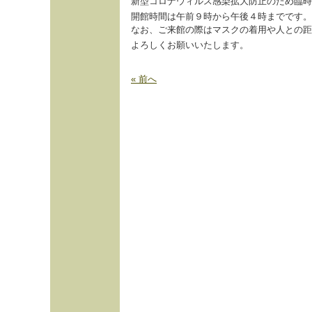
新型コロナウィルス感染拡大防止のため臨時
開館時間は午前９時から午後４時までです。
なお、ご来館の際はマスクの着用や人との距
よろしくお願いいたします。
« 前へ