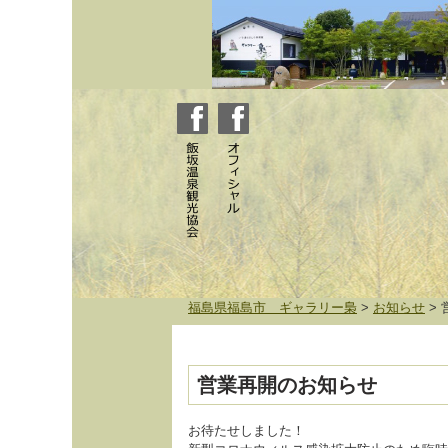
福島県福島市 ギャラリー梟
>
お知らせ
>
営業再開のお知らせ
お待たせしました！