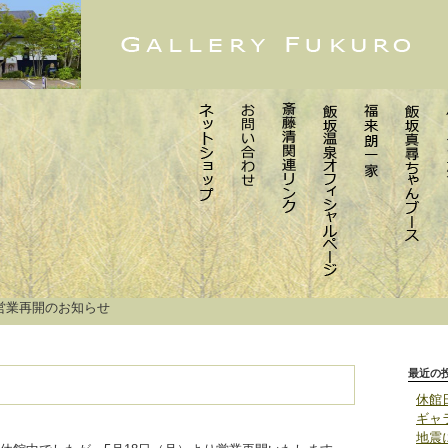
営業再開のお知らせ
最近の
休館
ギャ
地震