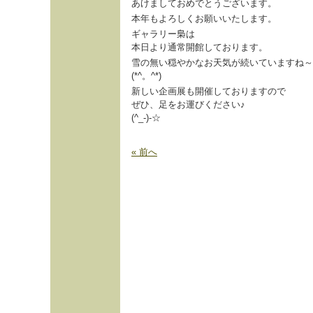
あけましておめでとうございます。
本年もよろしくお願いいたします。
ギャラリー梟は
本日より通常開館しております。
雪の無い穏やかなお天気が続いていますね～
(*^。^*)
新しい企画展も開催しておりますので
ぜひ、足をお運びください♪
(^_-)-☆
« 前へ