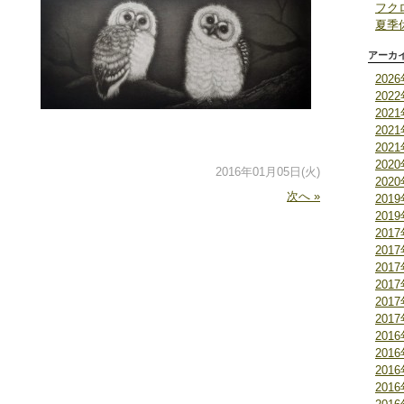
フク
夏季
アーカ
202
202
202
202
202
202
2016年01月05日(火)
202
次へ »
201
201
201
201
201
201
201
201
201
201
201
201