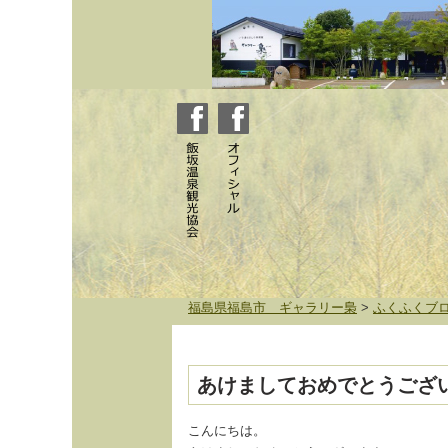
福島県福島市 ギャラリー梟
>
ふくふくブ
あけましておめでとうござ
こんにちは。