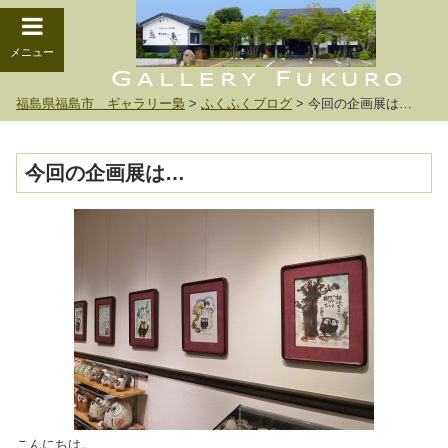
メニュー
福島県福島市 ギャラリー梟
>
ふくふくブログ
>
今回の企画展は…
今回の企画展は…
こんにちは。